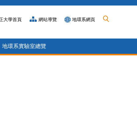
正大學首頁
網站導覽
地環系網頁
地環系實驗室總覽