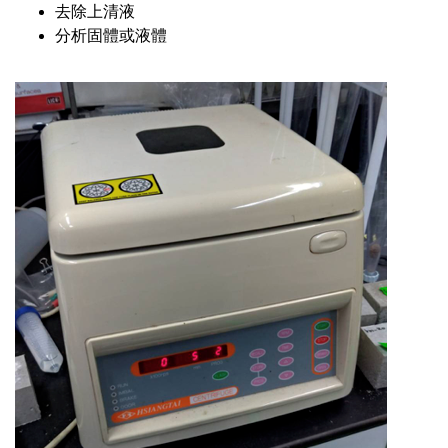
去除上清液
分析固體或液體