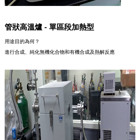
管狀高溫爐 - 單區段加熱型
用途目的為何？
進行合成、純化無機化合物和有機合成及熱解反應