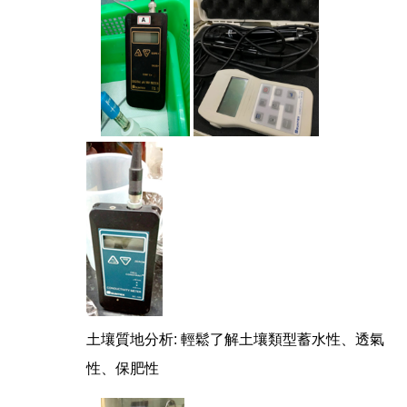
土壤質地分析: 輕鬆了解土壤類型蓄水性、透氣
性、保肥性