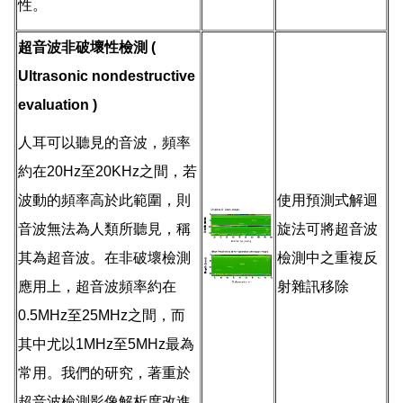
性。
超音波非破壞性檢測 (
Ultrasonic nondestructive
evaluation )
人耳可以聽見的音波，頻率
約在20Hz至20KHz之間，若
波動的頻率高於此範圍，則
使用預測式解迴
音波無法為人類所聽見，稱
旋法可將超音波
其為超音波。在非破壞檢測
檢測中之重複反
應用上，超音波頻率約在
射雜訊移除
0.5MHz至25MHz之間，而
其中尤以1MHz至5MHz最為
常用。我們的研究，著重於
超音波檢測影像解析度改進