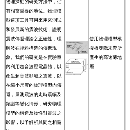
物理探勘的研究方法中，佔
有相當重要的地位。物理模
型這項工具可用來用來測試
和發展新的震波技術，證明
震波傳遞理論之正確性，理
使用物理模型模
解波在複雜構造的傳遞現
擬板塊隱末帶所
象。我們的研究是在實驗室
產生的高速薄地
內利用超音波壓電晶體，以
層
產生超音波頻域之震波，以
在縮小尺度的物理模型內傳
遞，量測震波的走時震幅及
頻譜等變化情形，研究物理
模型的構造及物性對震波之
影響，以予解析其間之相關