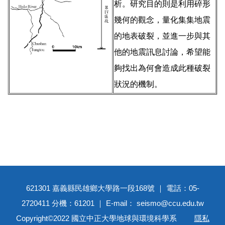
析。研究目的則是利用碎形
幾何的觀念，量化集集地震
的地表破裂，並進一步與其
他的地震訊息討論，希望能
夠找出為何會造成此種破裂
狀況的機制。
621301 嘉義縣民雄鄉大學路一段168號 ｜ 電話：05-
2720411 分機：61201 ｜ E-mail： seismo@ccu.edu.tw
Copyright©2022 國立中正大學地球與環境科學系
隱私