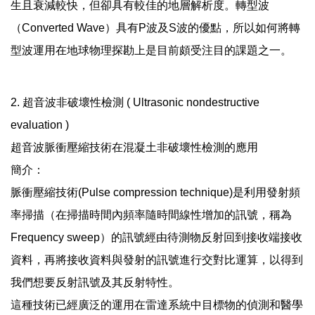
生且衰減較快，但卻具有較佳的地層解析度。轉型波
（Converted Wave）具有P波及S波的優點，所以如何將轉
型波運用在地球物理探勘上是目前頗受注目的課題之一。
2. 超音波非破壞性檢測 ( Ultrasonic nondestructive
evaluation )
超音波脈衝壓縮技術在混凝土非破壞性檢測的應用
簡介：
脈衝壓縮技術(Pulse compression technique)是利用發射頻
率掃描（在掃描時間內頻率隨時間線性增加的訊號，稱為
Frequency sweep）的訊號經由待測物反射回到接收端接收
資料，再將接收資料與發射的訊號進行交對比運算，以得到
我們想要反射訊號及其反射特性。
這種技術已經廣泛的運用在雷達系統中目標物的偵測和醫學